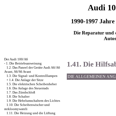
Audi 1
1990-1997 Jahre
Die Reparatur und d
Auto
Der Audi 100/A6
1.41. Die Hilfsa
-
1. Die Betriebsanweisung
1.2. Das Paneel der Geräte Audi A6/A6
Avant, S6/S6 Avant
1.3. Die Signal- und Kontrolllampen
DIE ALLGEMEINEN AN
+
1.4. Die Anlage der Sitze
1.5. Die elektrischen Scheibenheber
1.6. Die Anlage des Steuerrads
1.7. Das Zündschloß
1.8. Die Schalter
1.9. Die Hebelumschaltern des Lichtes
1.10. Die Scheibenwischer und
stekloomywateli
1.11. Die Heizung und die Lüftung