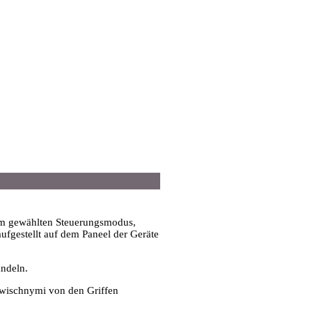
dem gewählten Steuerungsmodus,
aufgestellt auf dem Paneel der Geräte
andeln.
sdwischnymi von den Griffen