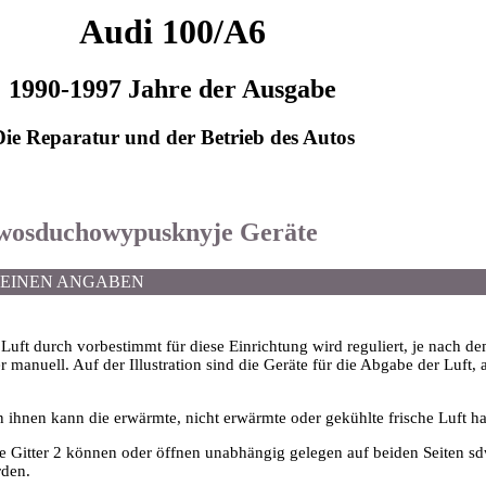
Audi 100/A6
1990-1997 Jahre der Ausgabe
Die Reparatur und der Betrieb des Autos
e wosduchowypusknyje Geräte
MEINEN ANGABEN
Luft durch vorbestimmt für diese Einrichtung wird reguliert, je nach 
 manuell. Auf der Illustration sind die Geräte für die Abgabe der Luft, 
 ihnen kann die erwärmte, nicht erwärmte oder gekühlte frische Luft h
je Gitter 2 können oder öffnen unabhängig gelegen auf beiden Seiten 
rden.