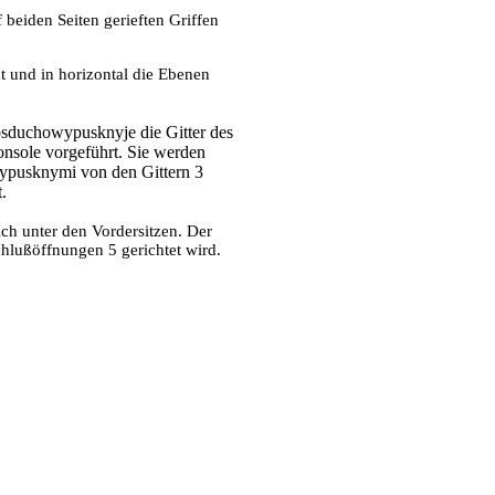
beiden Seiten gerieften Griffen
t und in horizontal die Ebenen
wosduchowypusknyje die Gitter des
nsole vorgeführt. Sie werden
pusknymi von den Gittern 3
.
ch unter den Vordersitzen. Der
hlußöffnungen 5 gerichtet wird.