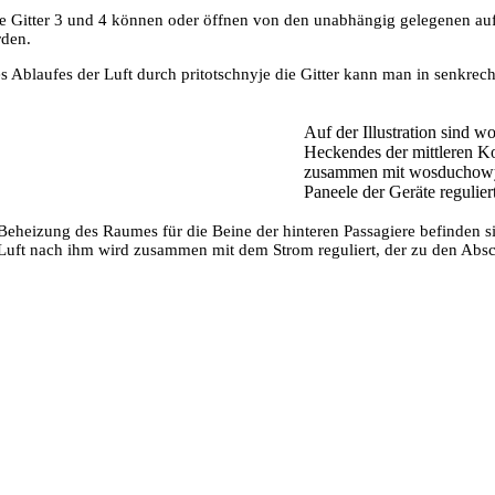
je Gitter 3 und 4 können oder öffnen von den unabhängig gelegenen auf 
rden.
s Ablaufes der Luft durch pritotschnyje die Gitter kann man in senkrech
Auf der Illustration sind 
Heckendes der mittleren Ko
zusammen mit wosduchowy
Paneele der Geräte reguliert
Beheizung des Raumes für die Beine der hinteren Passagiere befinden si
Luft nach ihm wird zusammen mit dem Strom reguliert, der zu den Absc