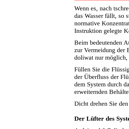
Wenn es, nach tschre
das Wasser fällt, so s
normative Konzentrat
Instruktion gelegte 
Beim bedeutenden Aus
zur Vermeidung der B
doliwat nur möglich,
Füllen Sie die Flüssi
der Überfluss der Fl
dem System durch das
erweiternden Behälte
Dicht drehen Sie den
Der Lüfter des Sys