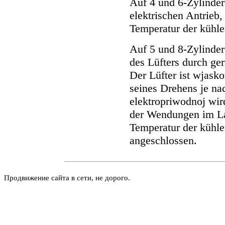
Auf 4 und 6-Zylinder
elektrischen Antrieb
Temperatur der kühle
Auf 5 und 8-Zylinder
des Lüfters durch ge
Der Lüfter ist wjasko
seines Drehens je nac
elektropriwodnoj wir
der Wendungen im Lau
Temperatur der kühle
angeschlossen.
Продвижение сайта в сети, не дорого.