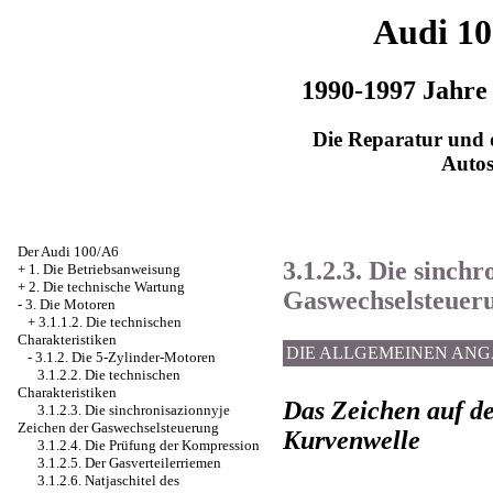
Audi 1
1990-1997 Jahre
Die Reparatur und d
Auto
Der Audi 100/A6
3.1.2.3. Die sinch
+
1. Die Betriebsanweisung
+
2. Die technische Wartung
Gaswechselsteuer
-
3. Die Motoren
+
3.1.1.2. Die technischen
Charakteristiken
DIE ALLGEMEINEN AN
-
3.1.2. Die 5-Zylinder-Motoren
3.1.2.2. Die technischen
Charakteristiken
Das Zeichen auf de
3.1.2.3. Die sinchronisazionnyje
Zeichen der Gaswechselsteuerung
Kurvenwelle
3.1.2.4. Die Prüfung der Kompression
3.1.2.5. Der Gasverteilerriemen
3.1.2.6. Natjaschitel des