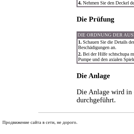
4.
Nehmen Sie den Deckel de
Die Prüfung
DIE ORDNUNG DER AU
1.
Schauen Sie die Details de
Beschädigungen an.
2.
Bei der Hilfe schtschupa 
Pumpe und den axialen Spie
Die Anlage
Die Anlage wird i
durchgeführt.
Продвижение сайта в сети, не дорого.