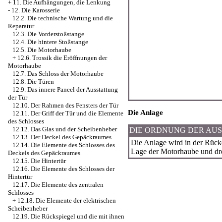
+
11. Die Aufhängungen, die Lenkung
-
12. Die Karosserie
12.2. Die technische Wartung und die
Reparatur
12.3. Die Vorderstoßstange
12.4. Die hintere Stoßstange
12.5. Die Motorhaube
+
12.6. Trossik die Eröffnungen der
Motorhaube
12.7. Das Schloss der Motorhaube
12.8. Die Türen
12.9. Das innere Paneel der Ausstattung
der Tür
12.10. Der Rahmen des Fensters der Tür
Die Anlage
12.11. Der Griff der Tür und die Elemente
des Schlosses
12.12. Das Glas und der Scheibenheber
DIE ORDNUNG DER AU
12.13. Der Deckel des Gepäckraumes
Die Anlage wird in der Rück
12.14. Die Elemente des Schlosses des
Lage der Motorhaube und dr
Deckels des Gepäckraumes
12.15. Die Hintertür
12.16. Die Elemente des Schlosses der
Hintertür
12.17. Die Elemente des zentralen
Schlosses
+
12.18. Die Elemente der elektrischen
Scheibenheber
12.19. Die Rückspiegel und die mit ihnen