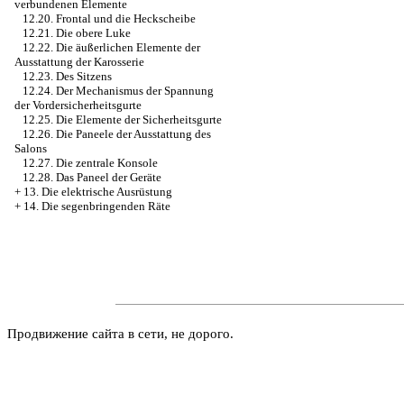
verbundenen Elemente
12.20. Frontal und die Heckscheibe
12.21. Die obere Luke
12.22. Die äußerlichen Elemente der
Ausstattung der Karosserie
12.23. Des Sitzens
12.24. Der Mechanismus der Spannung
der Vordersicherheitsgurte
12.25. Die Elemente der Sicherheitsgurte
12.26. Die Paneele der Ausstattung des
Salons
12.27. Die zentrale Konsole
12.28. Das Paneel der Geräte
+
13. Die elektrische Ausrüstung
+
14. Die segenbringenden Räte
Продвижение сайта в сети, не дорого.