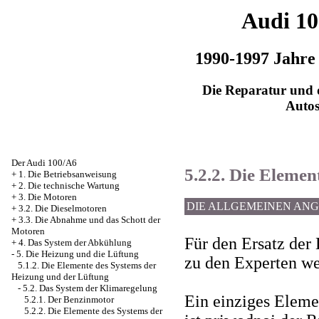
Audi 1
1990-1997 Jahre
Die Reparatur und d
Auto
Der Audi 100/A6
5.2.2. Die Eleme
+
1. Die Betriebsanweisung
+
2. Die technische Wartung
+
3. Die Motoren
DIE ALLGEMEINEN AN
+
3.2. Die Dieselmotoren
+
3.3. Die Abnahme und das Schott der
Motoren
Für den Ersatz der
+
4. Das System der Abkühlung
-
5. Die Heizung und die Lüftung
zu den Experten w
5.1.2. Die Elemente des Systems der
Heizung und der Lüftung
-
5.2. Das System der Klimaregelung
Ein einziges Eleme
5.2.1. Der Benzinmotor
5.2.2. Die Elemente des Systems der