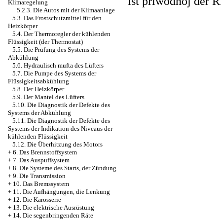
ist priwodnoj der 
Klimaregelung
5.2.3. Die Autos mit der Klimaanlage
5.3. Das Frostschutzmittel für den
Heizkörper
5.4. Der Thermoregler der kühlenden
Flüssigkeit (der Thermostat)
5.5. Die Prüfung des Systems der
Abkühlung
5.6. Hydraulisch mufta des Lüfters
5.7. Die Pumpe des Systems der
Flüssigkeitsabkühlung
5.8. Der Heizkörper
5.9. Der Mantel des Lüfters
5.10. Die Diagnostik der Defekte des
Systems der Abkühlung
5.11. Die Diagnostik der Defekte des
Systems der Indikation des Niveaus der
kühlenden Flüssigkeit
5.12. Die Überhitzung des Motors
+
6. Das Brennstoffsystem
+
7. Das Auspuffsystem
+
8. Die Systeme des Starts, der Zündung
+
9. Die Transmission
+
10. Das Bremssystem
+
11. Die Aufhängungen, die Lenkung
+
12. Die Karosserie
+
13. Die elektrische Ausrüstung
+
14. Die segenbringenden Räte